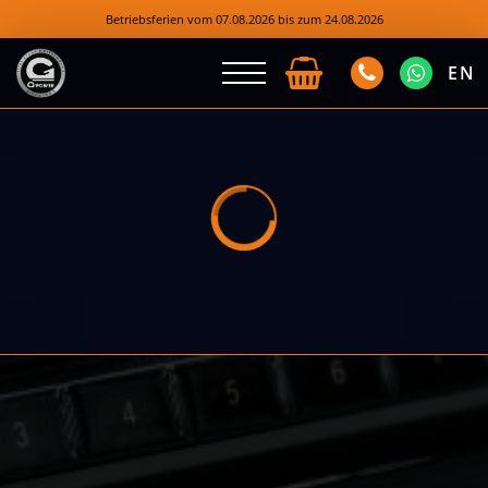
Betriebsferien vom 07.08.2026 bis zum 24.08.2026
EN