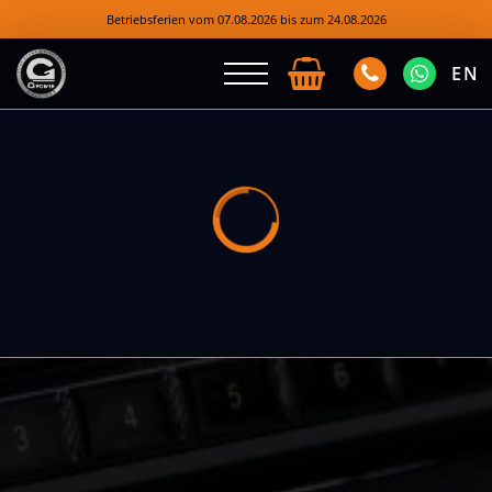
Betriebsferien vom 07.08.2026 bis zum 24.08.2026
EN