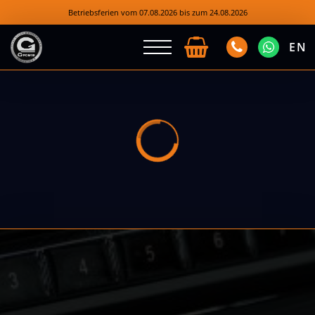
Betriebsferien vom 07.08.2026 bis zum 24.08.2026
EN