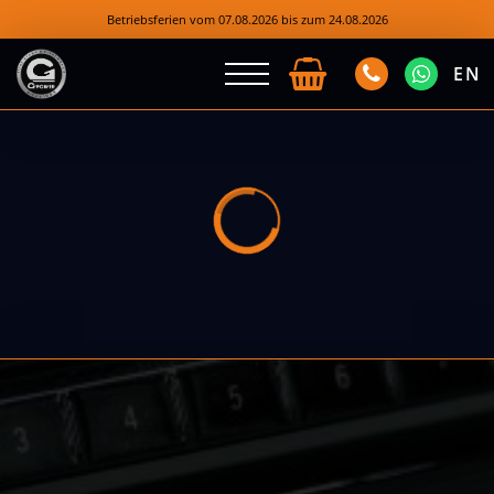
Betriebsferien vom 07.08.2026 bis zum 24.08.2026
EN