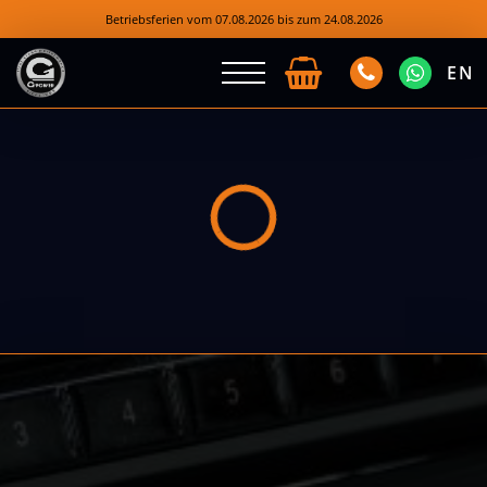
Betriebsferien vom 07.08.2026 bis zum 24.08.2026
EN