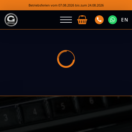
Betriebsferien vom 07.08.2026 bis zum 24.08.2026
EN