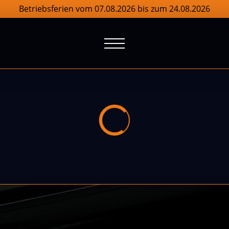
Betriebsferien vom 07.08.2026 bis zum 24.08.2026