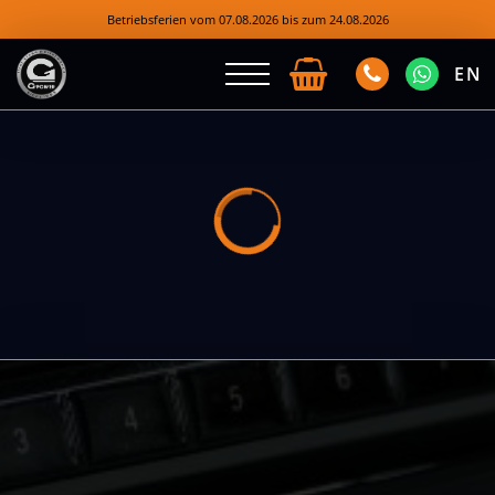
Betriebsferien vom 07.08.2026 bis zum 24.08.2026
EN