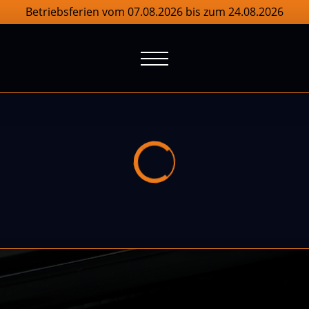
Betriebsferien vom 07.08.2026 bis zum 24.08.2026