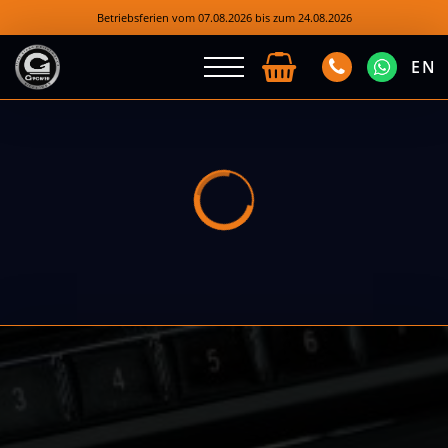
Betriebsferien vom 07.08.2026 bis zum 24.08.2026
EN