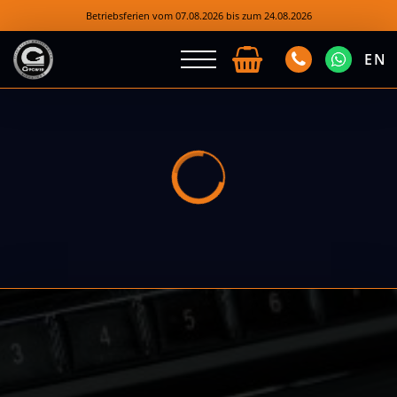
Betriebsferien vom 07.08.2026 bis zum 24.08.2026
EN