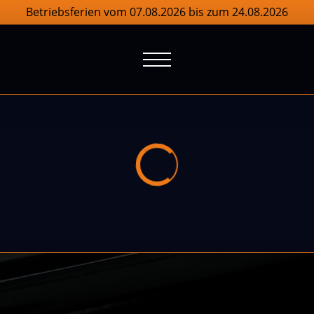
Betriebsferien vom 07.08.2026 bis zum 24.08.2026