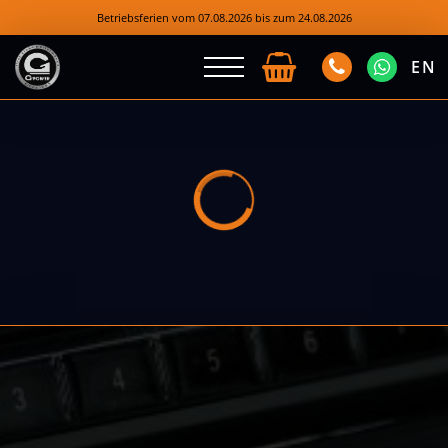
Betriebsferien vom 07.08.2026 bis zum 24.08.2026
EN