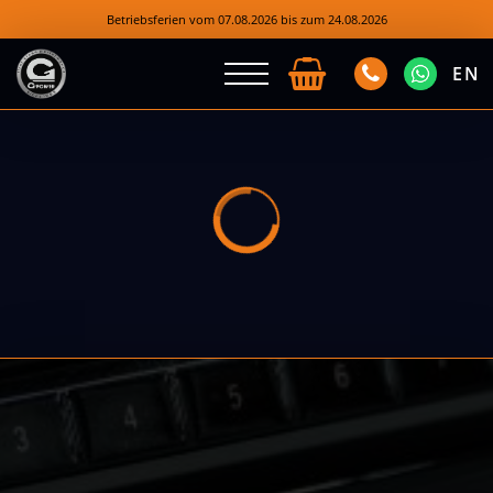
Betriebsferien vom 07.08.2026 bis zum 24.08.2026
EN