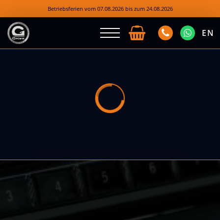
Betriebsferien vom 07.08.2026 bis zum 24.08.2026
EN