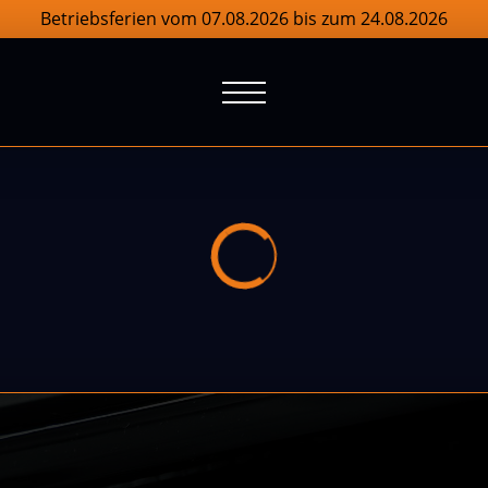
Betriebsferien vom 07.08.2026 bis zum 24.08.2026