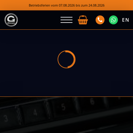
Betriebsferien vom 07.08.2026 bis zum 24.08.2026
EN