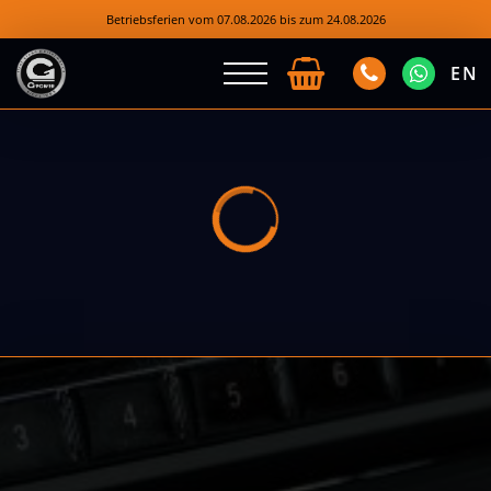
Betriebsferien vom 07.08.2026 bis zum 24.08.2026
EN