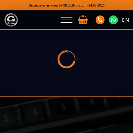
Betriebsferien vom 07.08.2026 bis zum 24.08.2026
EN