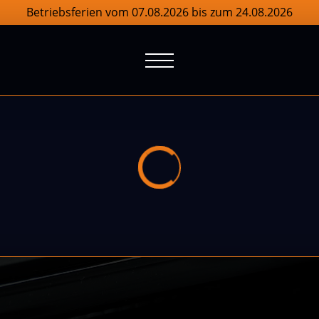
Betriebsferien vom 07.08.2026 bis zum 24.08.2026