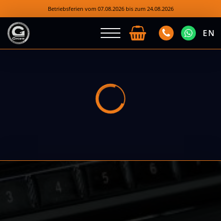
Betriebsferien vom 07.08.2026 bis zum 24.08.2026
EN