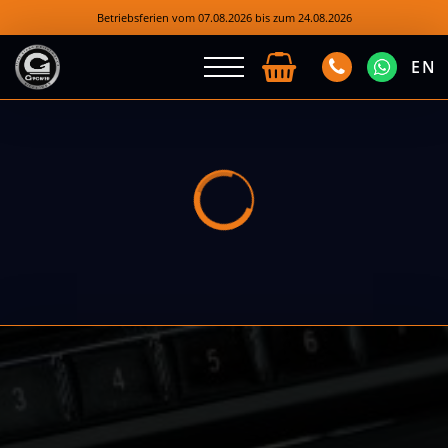
Betriebsferien vom 07.08.2026 bis zum 24.08.2026
EN