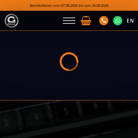
Betriebsferien vom 07.08.2026 bis zum 24.08.2026
EN