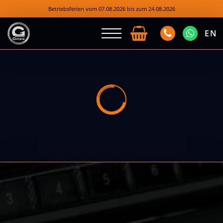
Betriebsferien vom 07.08.2026 bis zum 24.08.2026
EN