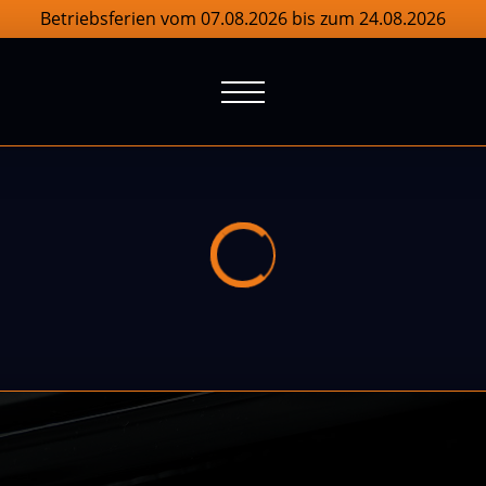
Betriebsferien vom 07.08.2026 bis zum 24.08.2026