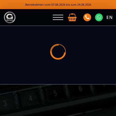
Betriebsferien vom 07.08.2026 bis zum 24.08.2026
EN