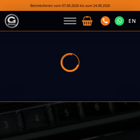
Betriebsferien vom 07.08.2026 bis zum 24.08.2026
EN