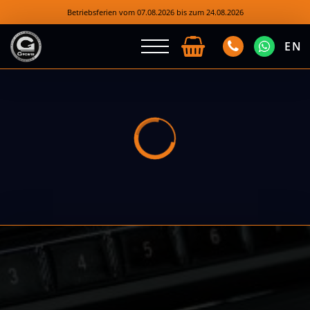
Betriebsferien vom 07.08.2026 bis zum 24.08.2026
EN