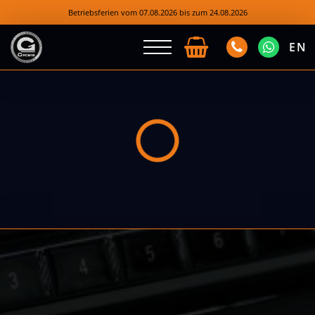
Betriebsferien vom 07.08.2026 bis zum 24.08.2026
EN