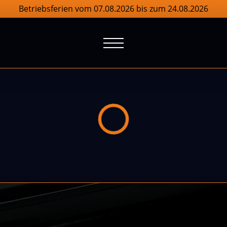
Betriebsferien vom 07.08.2026 bis zum 24.08.2026