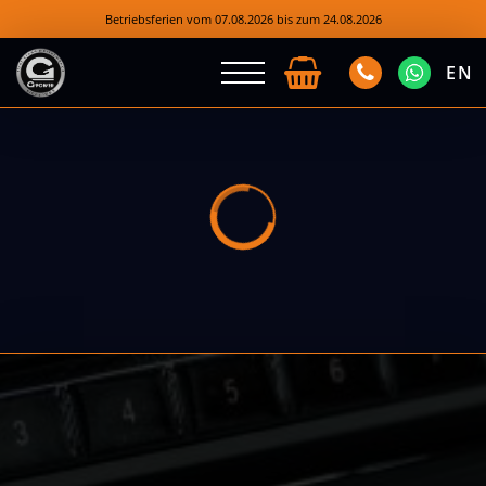
Betriebsferien vom 07.08.2026 bis zum 24.08.2026
EN