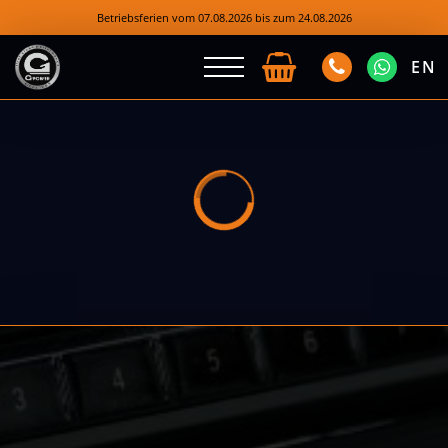
Betriebsferien vom 07.08.2026 bis zum 24.08.2026
EN