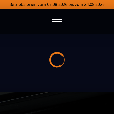
Betriebsferien vom 07.08.2026 bis zum 24.08.2026