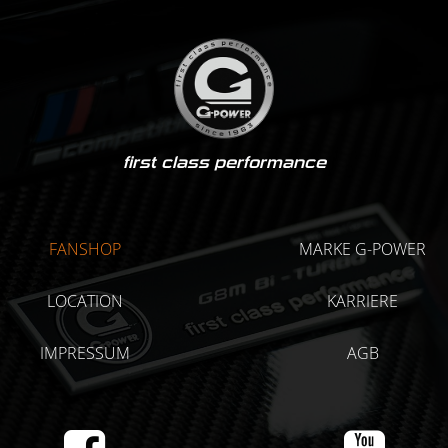
first class performance
FANSHOP
MARKE G-POWER
LOCATION
KARRIERE
IMPRESSUM
AGB