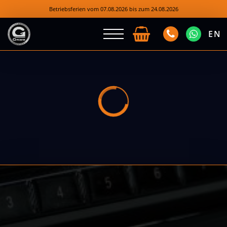
Betriebsferien vom 07.08.2026 bis zum 24.08.2026
EN