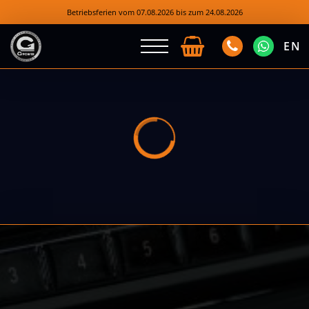
Betriebsferien vom 07.08.2026 bis zum 24.08.2026
EN