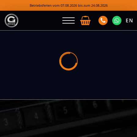
Betriebsferien vom 07.08.2026 bis zum 24.08.2026
EN