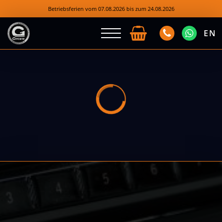
Betriebsferien vom 07.08.2026 bis zum 24.08.2026
EN