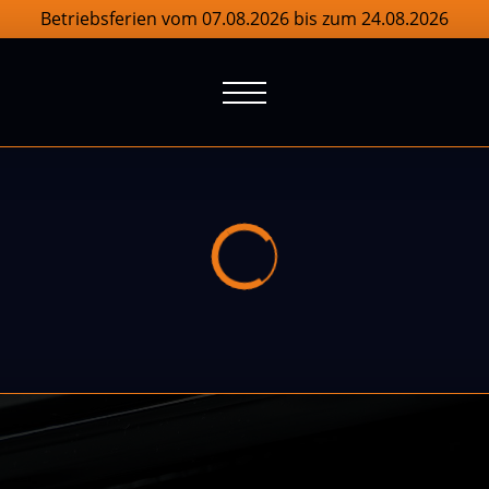
Betriebsferien vom 07.08.2026 bis zum 24.08.2026