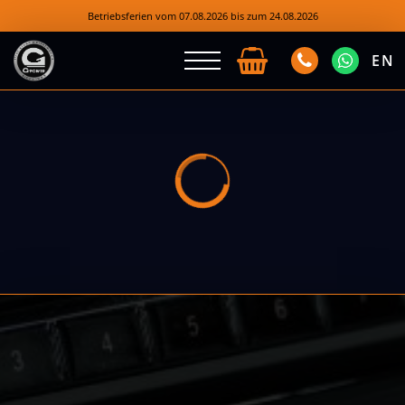
Betriebsferien vom 07.08.2026 bis zum 24.08.2026
EN