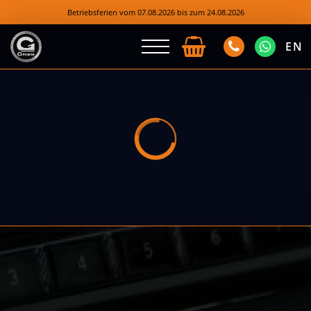
Betriebsferien vom 07.08.2026 bis zum 24.08.2026
EN