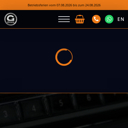
Betriebsferien vom 07.08.2026 bis zum 24.08.2026
EN