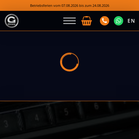
Betriebsferien vom 07.08.2026 bis zum 24.08.2026
EN