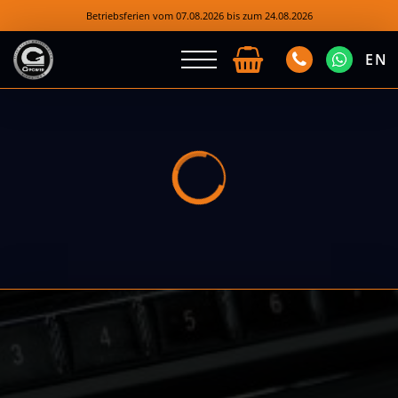
Betriebsferien vom 07.08.2026 bis zum 24.08.2026
EN