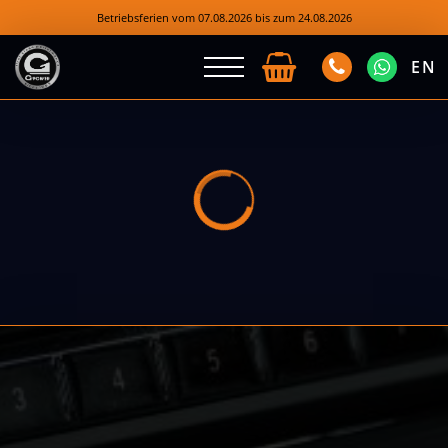
Betriebsferien vom 07.08.2026 bis zum 24.08.2026
EN