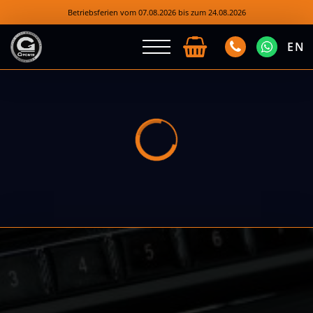
Betriebsferien vom 07.08.2026 bis zum 24.08.2026
EN