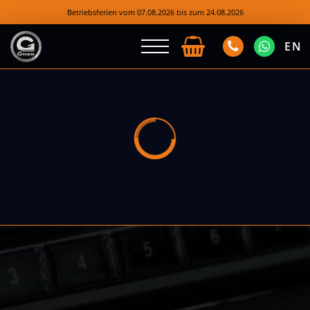
Betriebsferien vom 07.08.2026 bis zum 24.08.2026
EN