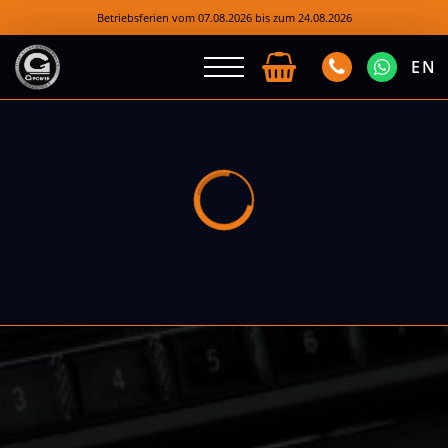
Betriebsferien vom 07.08.2026 bis zum 24.08.2026
EN