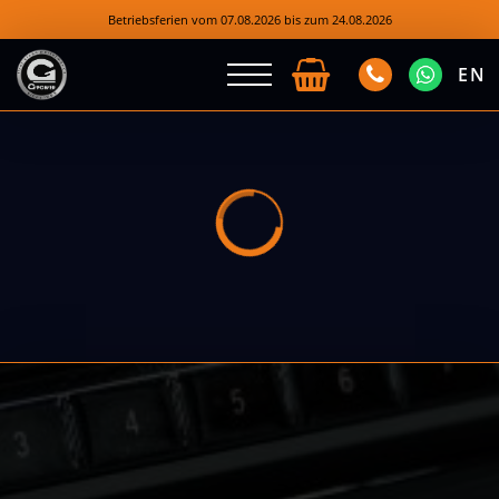
Betriebsferien vom 07.08.2026 bis zum 24.08.2026
EN