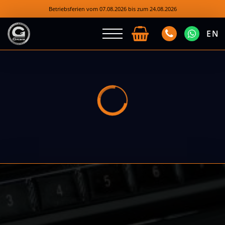
Betriebsferien vom 07.08.2026 bis zum 24.08.2026
EN