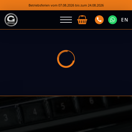
Betriebsferien vom 07.08.2026 bis zum 24.08.2026
EN